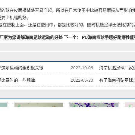
球在皮面接缝处容易凸起，所以在日常使用中比较容易磨损从而影响使
量要比机缝的好。
在缝制上面、还是在使用中，都是比较好的，随时机缝足球无法比拟的。
厂家为您讲解海南足球运动的好处
下一个：
PU海南篮球手感好耐磨性能
解这项运动的组织很关键
2022-10-08
海南机贴足球厂家
解比赛时的一些规律
2022-06-20
有了海南机贴足球