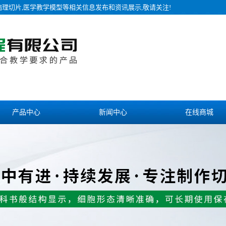
病理切片,医学教学模型等相关信息发布和资讯展示,敬请关注!
产品中心
新闻中心
在线商城