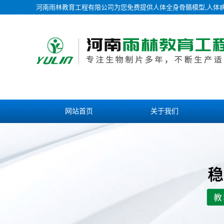
河南雨林教育工程有限公司为您免费提供
人体全身骨骼模型
,人体
网站首页
关于我们