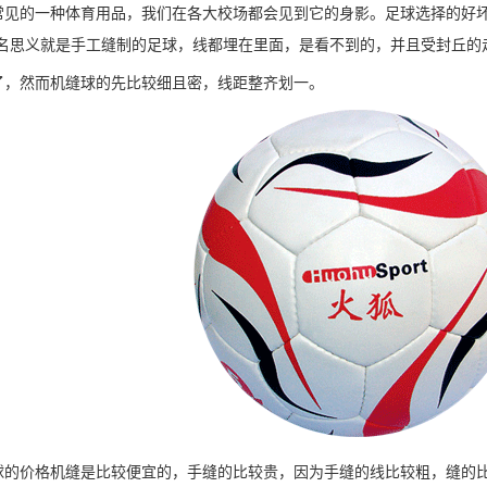
的一种体育用品，我们在各大校场都会见到它的身影。足球选择的好坏
思义就是手工缝制的足球，线都埋在里面，是看不到的，并且受封丘的
了，然而机缝球的先比较细且密，线距整齐划一。
价格机缝是比较便宜的，手缝的比较贵，因为手缝的线比较粗，缝的比