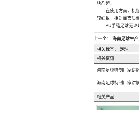
块凸起。
在使用方面，机缝的
较细致，相对而言质
PU手缝足球无论是
上一个：
海南足球生产
相关标签： 足球
相关资讯
海南足球特制厂家讲
海南足球特制厂家讲
相关产品