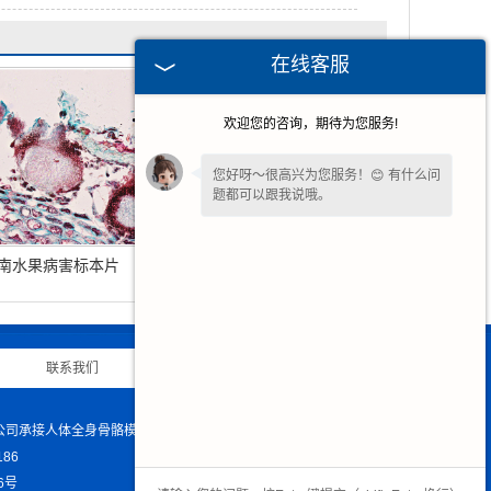
在线客服
欢迎您的咨询，期待为您服务!
您好呀～很高兴为您服务！😊 有什么问
题都可以跟我说哦。
南水果病害标本片
海南植物生物学菌类植物
生物切片
联系我们
|
网站地图
|
限公司承接人体全身骨骼模型的生产与销售,欢迎大家来电咨询!
86
6号