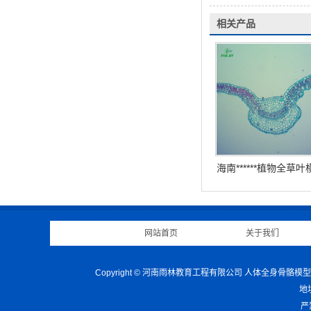
相关产品
海南******植物全草叶
网站首页
|
关于我们
Copyright © 河南雨林教育工程有限公司 人体全
地
严