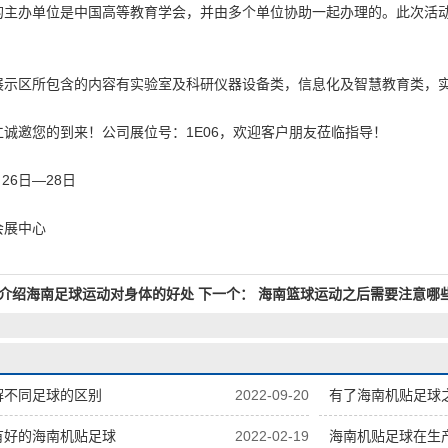
的主办单位是中国高等教育学会，并由多个单位协助一起办理的。此次活
展示区所包含的内容有实验室及科研仪器设备类，信息化及智慧教育类，实
诚邀您的到来！公司展位号：1E06，欢迎客户朋友莅临指导！
26日—28日
会展中心
介绍海南足球运动对身体的好处
下一个：
海南篮球运动之后需要注意哪
解不同足球的区别
2022-09-20
有了海南机贴足球
有好的海南机贴足球
2022-02-19
海南机贴足球在生