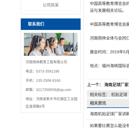
中国高等教育博览会
公司风采
设与发展相关论坛。
联系我们
中国高等教育博览会
河南雨林全体与会同仁
展会时间：2019年5月
河南雨林教育工程有限公司
地点：福州海峡国际
电话：0373-3591186
手机：135-2506-9160
上一个：
海南足球厂家
邮箱：
3217359059@qq.com
相关标签： 机贴足球
地址：河南省新乡市红旗区工业园
相关资讯
区道清路8号
海南机贴足球厂家讲
如果要比赛怎么能没