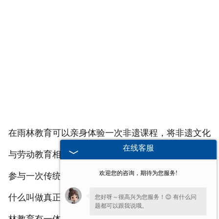
在雨林教育可以亲身体验一次非遗课程，将非遗文化
在线客服
与劳动教育相融合。
欢迎您的咨询，期待为您服务!
参与一次传统工艺手工制作课程的体验，让你感受到
什么叫做真正的劳动教育！此课程适用于中小学，雨
您好呀～很高兴为您服务！😊 有什么问
题都可以跟我说哦。