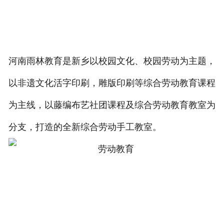
河南雨林教育是新乡以校园文化、校园劳动为主题，
以非遗文化活字印刷，雕版印刷等综合劳动教育课程
为主线，以藤编布艺社团课程及综合劳动教育教室为
分支，打造的全新综合劳动手工教室。