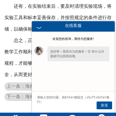
还有，在实验结束后，要及时清理实验现场，将
实验工具和标本妥善保存，并按照规定的条件进行存
在线客服
储，以确保标本的保存质量和延长使用寿命。
欢迎您的咨询，期待为您服务!
总之，正确的标本模型操作规程是******科研和
教学工作顺利进行的重要******。只有严格遵守操作
您好呀～很高兴为您服务！😊 有什么问
题都可以跟我说哦。
规程，才能够确保实验结果的准确性和实验人员的安
全，从而更好地为科学研究和教学实践提供支持。
上一条：海南生物标本厂家分享标本的保养和修整注意事项
下一条：海南生物切片是怎么制作的那么薄的
发送