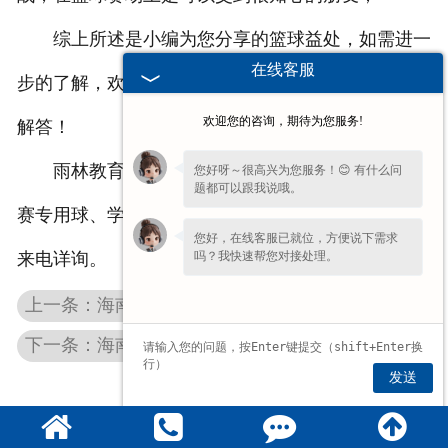
综上所述是小编为您分享的篮球益处，如需进一
在线客服
步的了解，欢迎锁定雨林教育，我们将会给您真诚的
欢迎您的咨询，期待为您服务!
解答！
雨林教育******供应：机贴足球、手缝足球、比
您好呀～很高兴为您服务！😊 有什么问
题都可以跟我说哦。
赛专用球、学校比赛专用篮球等，欢迎有需要的客户
您好，在线客服已就位，方便说下需求
吗？我快速帮您对接处理。
来电详询。
上一条：海南篮球特制|浅析篮球场地的施工造价
下一条：海南篮球特制厂家分享如何选择内场与外场球
发送