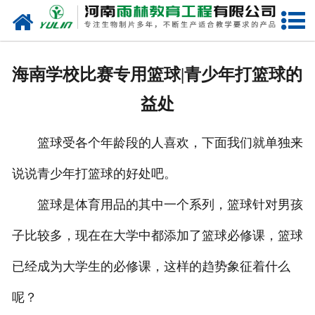
网站首页
关于我们
海南学校比赛专用篮球|青少年打篮球的
产品中心
益处
新闻中心
篮球受各个年龄段的人喜欢，下面我们就单独来
在线商城
说说青少年打篮球的好处吧。
联系我们
篮球是体育用品的其中一个系列，篮球针对男孩
子比较多，现在在大学中都添加了篮球必修课，篮球
已经成为大学生的必修课，这样的趋势象征着什么
呢？