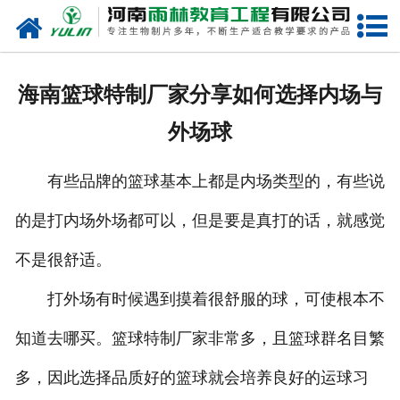
网站首页
关于我们
海南篮球特制厂家分享如何选择内场与
产品中心
外场球
新闻中心
有些品牌的篮球基本上都是内场类型的，有些说
在线商城
的是打内场外场都可以，但是要是真打的话，就感觉
联系我们
不是很舒适。
打外场有时候遇到摸着很舒服的球，可使根本不
知道去哪买。篮球特制厂家非常多，且篮球群名目繁
多，因此选择品质好的篮球就会培养良好的运球习