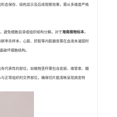
形态保存、结构显示及后续观察效果，需从多维度严格
理，避免细胞自溶或组织结构分解。对于
海南植物标本
，
新鲜宰杀样本，心脏、肝脏等内脏器官需在血液未凝固时
冰晶破坏细胞结构。
有代表性的部位，如植物茎秆需包含皮层、维管束、髓
心与正常组织的交界部位，确保切片能清晰呈现病变特