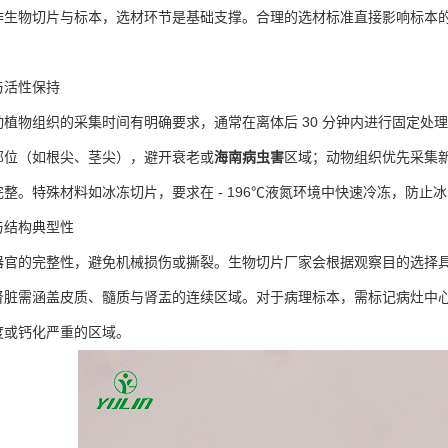
物切片与标本，选材环节是基础支撑。合理的选材标准直接影响标本的
活性保持
物组织的采集时间有明确要求，通常在离体后 30 分钟内进行固定处
部位（如根尖、茎尖），避开衰老或
海南病虫害
区域；动物组织优先采集
整。特殊材料如冰冻切片，要求在 - 196℃液氮环境中快速冷冻，防止
结构典型性
的完整性，避免机械损伤或撕裂。生物切片厂家会根据观察目的选择具
肾脏需涵盖皮质、髓质与肾盂的连续区域。对于病理标本，需标记病灶中
度或钙化严重的区域。