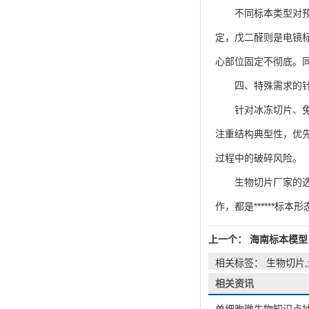
不同标本类型对预处
定，戊二醛则是电镜标
心部位固定不彻底。
四、特殊需求的针
针对冰冻切片、免疫
注重结构典型性，优
过程中的破碎风险。
生物切片厂家的选材
作，都是******
上一个：
海南标本模型
相关标签： 生物切片
相关资讯