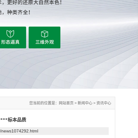
您当前的位置是：
网站首页
>
新闻中心
>
资讯中心
***标本品质
om/news1074292.html