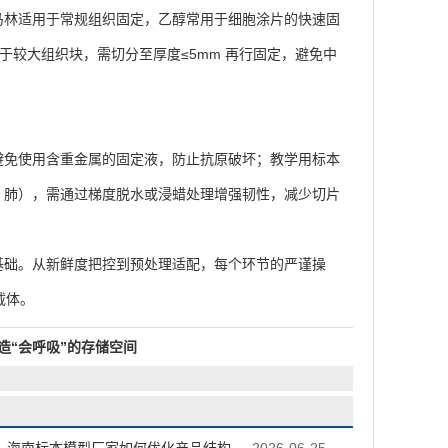
林适用于常规组织固定，乙醇常用于细胞涂片的快速固
于较大组织块，需切分至厚度≤5mm 再行固定，避免中
。
免使用含重金属的固定液，防止抗原破坏；教学用标本
、肺），需通过梯度脱水或浸蜡处理增强韧性，减少切片
础。从新鲜度把控到预处理适配，每个环节的严谨操
载体。
造“会呼吸”的存储空间