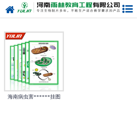
网站首页
海南生物玻片
-
海南植物切片
-
海南中草药切片
-
海南植物病理装片
-
海南动物切片
海南病虫害******挂图
-
海南微生物切片
-
海南组织胚胎切片
-
海南人体病理切片