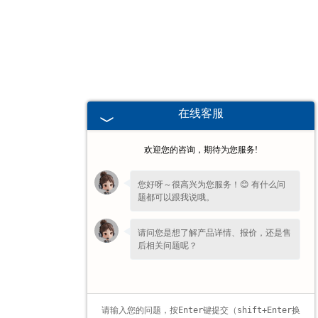
海南高校、职业技术院校教学
挂图
-
海南生科类
在线客服
-
海南畜牧养殖
欢迎您的咨询，期待为您服务!
-
海南病虫害
您好呀～很高兴为您服务！😊 有什么问
题都可以跟我说哦。
-
海南医学教学
请问您是想了解产品详情、报价，还是售
-
海南传统医学类
后相关问题呢？
-
海南中小学教学挂图
-
海南中小学教学投影片