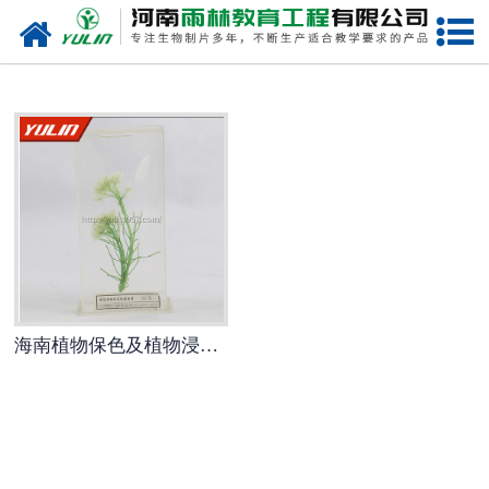
网站首页
海南生物玻片
-
海南植物切片
-
海南中草药切片
-
海南植物病理装片
-
海南动物切片
海南植物保色及植物浸制标本
-
海南微生物切片
-
海南组织胚胎切片
-
海南人体病理切片