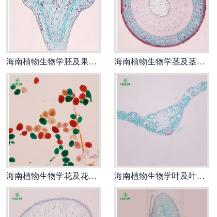
-
海南动物骨骼标本
-
海南组织胚胎标本
海南植物生物学胚及果实生物玻片
海南植物生物学茎及茎的变态生物玻片
-
海南岩石矿物标本
-
海南解剖塑化标本
-
海南植物标本
-
海南植物原色覆膜标本
海南实验仪器
海南植物生物学花及花的生长生物玻片
海南植物生物学叶及叶的变态生物玻片
-
海南显微镜