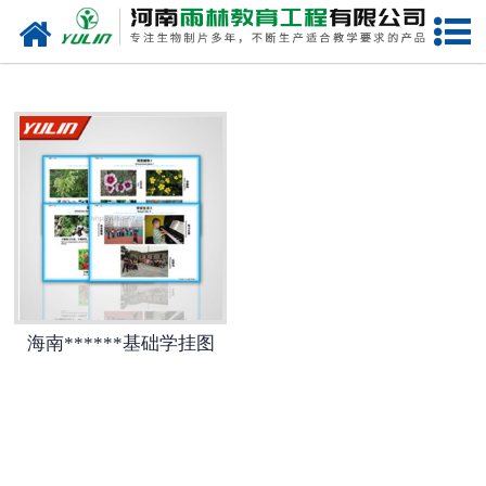
网站首页
海南生物玻片
-
海南植物切片
-
海南中草药切片
-
海南植物病理装片
-
海南动物切片
海南******基础学挂图
-
海南微生物切片
-
海南组织胚胎切片
-
海南人体病理切片