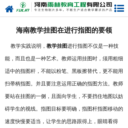
网站首页
关于我们
海南教学挂图在进行指图的要领
产品中心
教学实践说明，
教学挂图
进行指图不仅是一种技
新闻中心
能，而且也是一种艺术。教师运用挂图时，须用粗细
在线商城
适中的指图杆，不能以粉笔、黑板擦替代，更不能用
联系我们
扫帚柄指图。并且要注意运用正确的指图方法。教师
要站在挂图的一侧，且面向学生，不要挡住地图以妨
碍学生的视线。指图目标要明确，指图杆指图移动的
速度快慢要适当，让学生的思路跟得上，眼睛看得