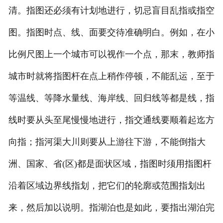
清。指图还必须有计划地进行，切忌盲目乱指或指空
图。指图时点、线、面要交待准确明白。例如，在小
比例尺图上一个城市可以视作一个点，那末，教师指
城市时就将指图杆在点上稍作停顿，不能乱运，至于
等温线、等降水量线、海岸线、回归线等都是线，指
线时要从头至尾慢慢地进行，指交通线要顺着起迄方
向指；指河渠大川则要从上游往下游，不能倒指大
洲、国家、省(区)都是面状区域，指图时须用指图杆
沿着区域边界线指划，把它们的轮廓或范围指划出
来，然后加以说明。指湖泊也是如此，要指出湖泊完