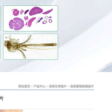
网站首页
>
产品中心
>
海南生物玻片
>
海南植物病理装片
片