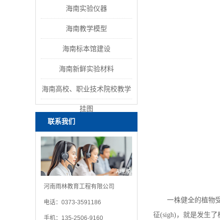
海南实验仪器
海南教学模型
海南标本馆建设
海南新鲜实验材料
海南高校、职业技术院校教学
挂图
联系我们
河南雨林教育工程有限公司
一株健全的植物受到
电话：0373-3591186
征(sigh)，就是
手机：135-2506-9160