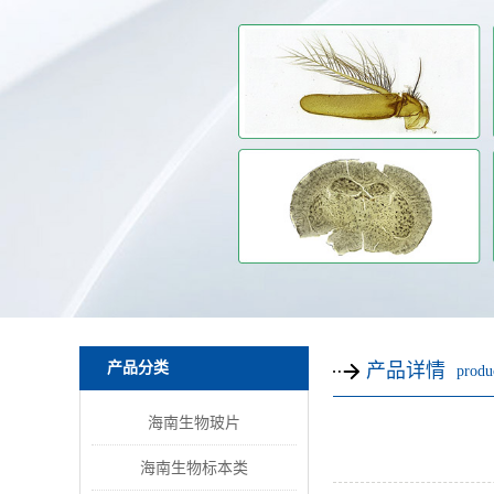
产品分类
产品详情
produc
海南生物玻片
海南生物标本类