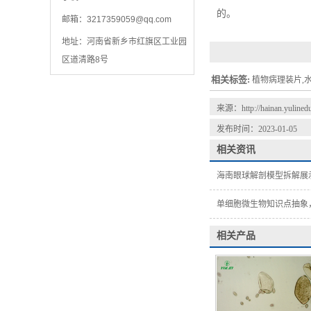
的。
邮箱：
3217359059@qq.com
地址：河南省新乡市红旗区工业园
区道清路8号
相关标签:
植物病理装片,水
来源：
http://hainan.yuline
发布时间：2023-01-05
相关资讯
海南眼球解剖模型拆解展
单细胞微生物知识点抽象
相关产品