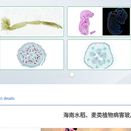
Previous slide
Next slide
t details
海南水稻、麦类植物病害玻