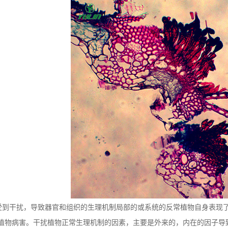
干扰，导致器官和组织的生理机制局部的或系统的反常植物自身表现了
发生了植物病害。干扰植物正常生理机制的因素，主要是外来的，内在的因子