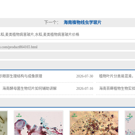
下一个：
海南植物线虫学玻片
稻,麦类植物病害玻片,水稻,麦类植物病害玻片价格
du.com/product864165.html
示眼部生理结构与成像原理
2026-07-30
植物叶片分类易混淆
，海南酵母菌生物切片如何辅助讲解
2026-07-16
海南苔藓植物生物实