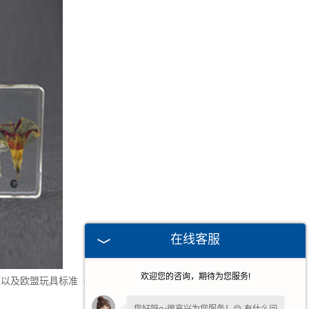
在线客服
欢迎您的咨询，期待为您服务!
以及欧盟玩具标准（EN71）可溶性重金属实质测试，拥有