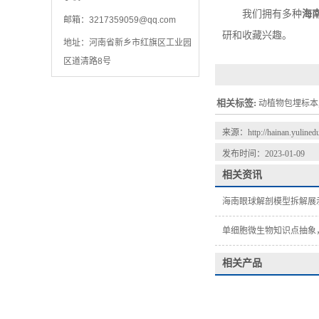
我们拥有多种
海
邮箱：
3217359059@qq.com
研和收藏兴趣。
地址：河南省新乡市红旗区工业园
区道清路8号
相关标签:
动植物包埋标本
来源：
http://hainan.yuline
发布时间：2023-01-09
相关资讯
海南眼球解剖模型拆解展
单细胞微生物知识点抽象
相关产品