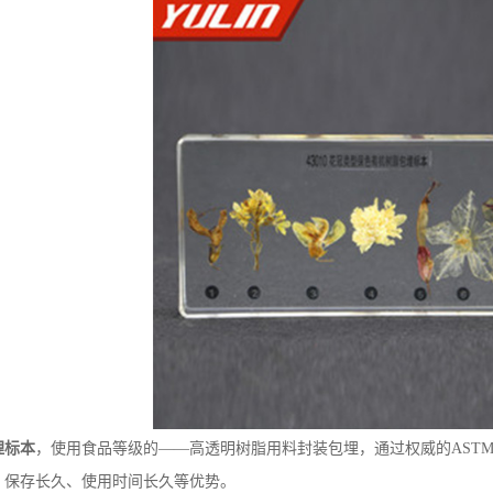
埋标本
，使用食品等级的——高透明树脂用料封装包埋，通过权威的ASTM
、保存长久、使用时间长久等优势。