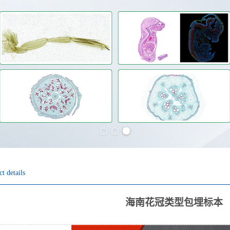
Previous slide
Next slide
t details
海南花冠类型包埋标本