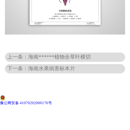
海南标本馆建设
-
海南植物标本馆
-
海南动物标本馆
-
海南海洋生物标本馆
上一条：海南******植物全草叶横切
-
海南昆虫标本馆
下一条：海南水果病害标本片
海南新鲜实验材料
-
海南植物实验材料
豫公网安备 41070202000176号
-
海南微生物实验材料
-
海南动物实验材料