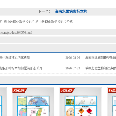
下一个：
海南水果病害标本片
片,初中数理化教学投影片,初中数理化教学投影片价格
du.com/product864570.html
消化系统核心消化机制
2026-08-06
海南眼球解剖模型拆
南条形叶标本如何厘清形态差异
2026-07-23
单细胞微生物知识点