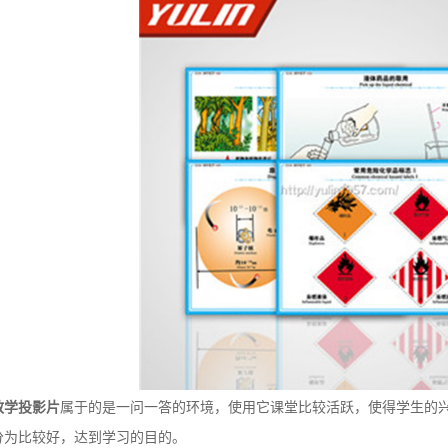
教学投影片
属于的是一问一答的环境，使用它课堂比较活跃，使得学生的
分为比较好，达到学习的目的。