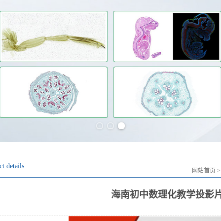
Previous slide
Next slide
t details
网站首页
海南初中数理化教学投影