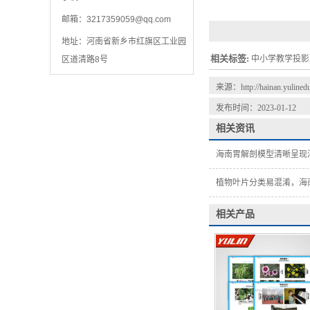
邮箱：
3217359059@qq.com
地址：河南省新乡市红旗区工业园
相关标签:
中小学教学投影
区道清路8号
来源：
http://hainan.yuline
发布时间：2023-01-12
相关资讯
海南胃解剖模型清晰呈现
植物叶片分类易混淆，海
相关产品