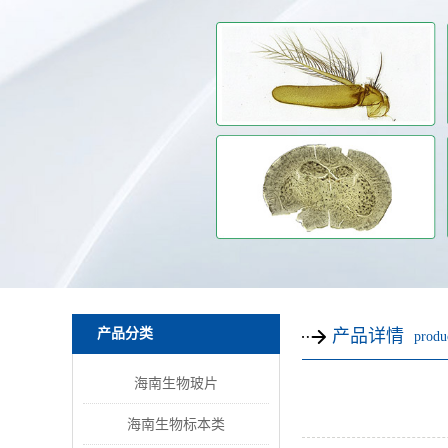
产品分类
产品详情
produc
海南生物玻片
海南生物标本类