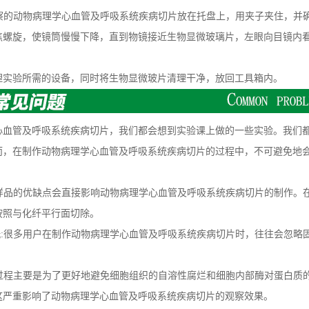
察的动物病理学心血管及呼吸系统疾病切片放在托盘上，用夹子夹住，并
焦螺旋，使镜筒慢慢下降，直到物镜接近生物显微玻璃片，左眼向目镜内
验所需的设备，同时将生物显微玻片清理干净，放回工具箱内。
管及呼吸系统疾病切片，我们都会想到实验课上做的一些实验。我们都
而，在制作动物病理学心血管及呼吸系统疾病切片的过程中，不可避免地
样品的优缺点会直接影响动物病理学心血管及呼吸系统疾病切片的制作。
按照与化纤平行面切除。
:很多用户在制作动物病理学心血管及呼吸系统疾病切片时，往往会忽略
过程主要是为了更好地避免细胞组织的自溶性腐烂和细胞内部酶对蛋白质
这严重影响了动物病理学心血管及呼吸系统疾病切片的观察效果。