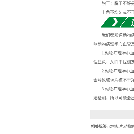
脱干：脱干不好是动
上色不均匀或不正确
我们都知道动物病理
响动物病理学心血管
1.动物病理学心血
性显色，从而干扰测
2.动物病理学心血
会导致玻璃片被不干
3.动物病理学心血
始检测，所以可能会
相关标签:
动物切片,动物