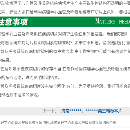
物病理学心血管及呼吸系统疾病切片生产中导致生物结构不透明的主要
：建议大家在给动物病理学心血管及呼吸系统疾病切片上色时，要根据
学心血管及呼吸系统疾病切片对研究生物细胞的重要性，我们都知道一
及呼吸系统疾病切片检测的因素有哪些吗？如果你不知道，请跟随我们了
管及呼吸系统疾病切片被别的微生物污染:由于微生物中可能含有内源性
定结果。
管及呼吸系统疾病切片的保存不当:在制作动物病理学心血管及呼吸系统
净的东西污染，进而影响检测结果。
管及呼吸系统疾病切片没有完全固化:有时，为了尽快检测，我们可能会
出现检测不准确的情况。
下一个：
海南******、******类生物标本片
病理学心血管及呼吸系统疾病切片,动物病理学心血管及呼吸系统疾病切片价格