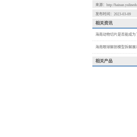
来源：
http://hainan.yuline
发布时间：2023-03-09
相关资讯
海南动物切片是否能成为
海南眼球解剖模型拆解展
相关产品
海南脊索动物门鱼纲类