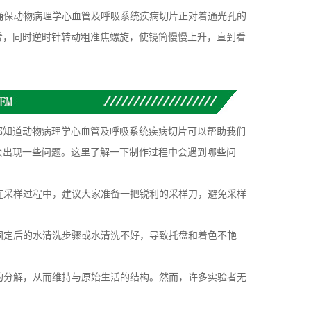
确保动物病理学心血管及呼吸系统疾病切片正对着通光孔的
看，同时逆时针转动粗准焦螺旋，使镜筒慢慢上升，直到看
知道动物病理学心血管及呼吸系统疾病切片可以帮助我们
会出现一些问题。这里了解一下制作过程中会遇到哪些问
在采样过程中，建议大家准备一把锐利的采样刀，避免采样
固定后的水清洗步骤或水清洗不好，导致托盘和着色不艳
的分解，从而维持与原始生活的结构。然而，许多实验者无