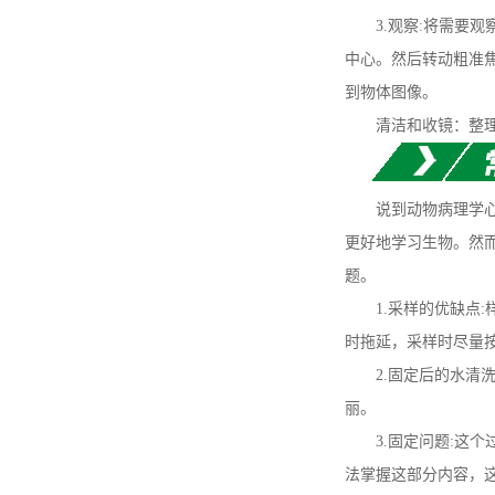
3.观察:将需要观
中心。然后转动粗准
到物体图像。
清洁和收镜：整理实
说到动物病理学心血
更好地学习生物。然
题。
1.采样的优缺点:
时拖延，采样时尽量
2.固定后的水清洗
丽。
3.固定问题:这个
法掌握这部分内容，