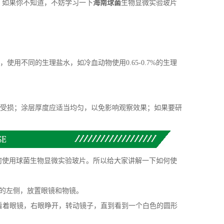
？如果你不知道，不妨学习一下
海南球菌
生物显微实验玻片
不同的生理盐水，如冷血动物使用0.65-0.7%的生理
受损；涂层厚度应适当均匀，以免影响观察效果；如果要研
何使用球菌生物显微实验玻片。所以给大家讲解一下如何使
的左侧，放置眼镜和物镜。
看着眼镜，右眼睁开，转动镜子，直到看到一个白色的圆形