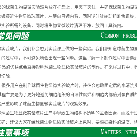
察的球菌生物显微实验玻片放在托盘上，用夹子夹住，并确保球菌生物显
物镜接近生物显微玻璃片，左眼向目镜内看，同时逆时针转动粗准焦螺旋
验所需的设备，同时将生物显微玻片清理干净，放回工具箱内。
验玻片，我们都会想到实验课上做的一些实验。我们都知道球菌生物显
片的过程中，不可避免地会出现一些问题。这里了解一下制作过程中会遇
样品的优缺点会直接影响球菌生物显微实验玻片的制作。在采样过程中，
面切除。
:很多用户在制作球菌生物显微实验玻片时，往往会忽略固定后的水清洗
过程主要是为了更好地避免细胞组织的自溶性腐烂和细胞内部酶对蛋白质
这严重影响了球菌生物显微实验玻片的观察效果。
菌生物显微实验玻片生产中导致生物结构不透明的主要因素，而脱干过
：建议大家在给球菌生物显微实验玻片上色时，要根据染料的温度、切