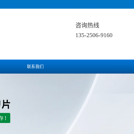
咨询热线
135-2506-9160
联系我们