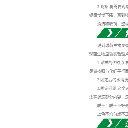
3.观察:将需要观
镜筒慢慢下降，直到
清洁和收镜：整理实
说到球菌生物显微实
球菌生物显微实验玻
1.采样的优缺点:
尽量按照与化纤平行
2.固定后的水清洗
3.固定问题:这个
法掌握这部分内容，
脱干：脱干不好是球
上色不均匀或不正确