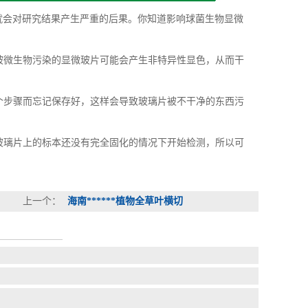
会对研究结果产生严重的后果。你知道影响球菌生物显微
被微生物污染的显微玻片可能会产生非特异性显色，从而干
个步骤而忘记保存好，这样会导致玻璃片被不干净的东西污
玻璃片上的标本还没有完全固化的情况下开始检测，所以可
上一个：
海南******植物全草叶横切