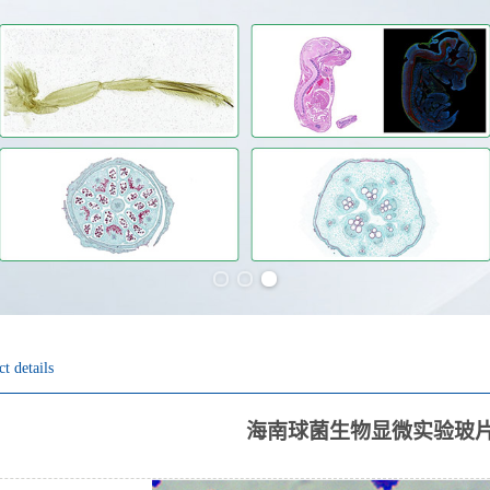
Previous slide
Next slide
t details
海南球菌生物显微实验玻