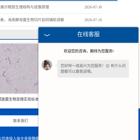
解展示眼部生理结构与成像原理
2026-07-30
抽象，海南酵母菌生物切片如何辅助讲解
2026-07-16
在线客服
欢迎您的咨询，期待为您服务!
您好呀～很高兴为您服务！😊 有什么问
题都可以跟我说哦。
螺旋菌生物显微实验标本
海南免疫学生物实验玻片标本
片
联系我们
|
网站地图
|
限公司承接人体全身骨骼模型的生产与销售,欢迎大家来电咨询!