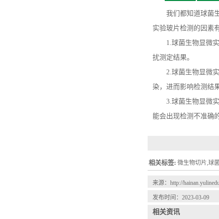
我们都知道球菌生物
实验玻片检测的因素
1.球菌生物显微实
扰测定结果。
2.球菌生物显微实
染，进而影响检测结
3.球菌生物显微实
能会出现检测不准确
相关标签:
微生物切片,球
来源：
http://hainan.yuline
发布时间：2023-03-09
相关资讯