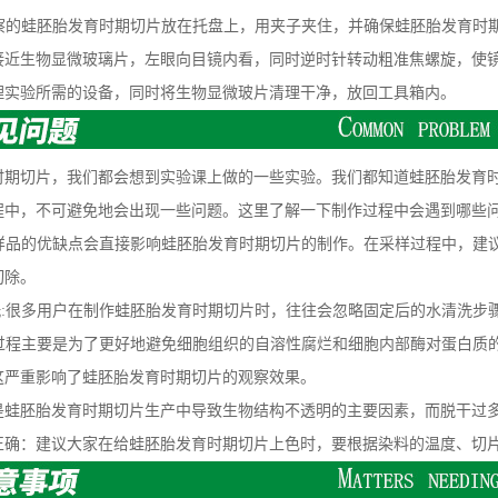
察的蛙胚胎发育时期切片放在托盘上，用夹子夹住，并确保蛙胚胎发育时
接近生物显微玻璃片，左眼向目镜内看，同时逆时针转动粗准焦螺旋，使
验所需的设备，同时将生物显微玻片清理干净，放回工具箱内。
切片，我们都会想到实验课上做的一些实验。我们都知道蛙胚胎发育时
程中，不可避免地会出现一些问题。这里了解一下制作过程中会遇到哪些
样品的优缺点会直接影响蛙胚胎发育时期切片的制作。在采样过程中，建
切除。
:很多用户在制作蛙胚胎发育时期切片时，往往会忽略固定后的水清洗步
过程主要是为了更好地避免细胞组织的自溶性腐烂和细胞内部酶对蛋白质
这严重影响了蛙胚胎发育时期切片的观察效果。
胚胎发育时期切片生产中导致生物结构不透明的主要因素，而脱干过多
：建议大家在给蛙胚胎发育时期切片上色时，要根据染料的温度、切片