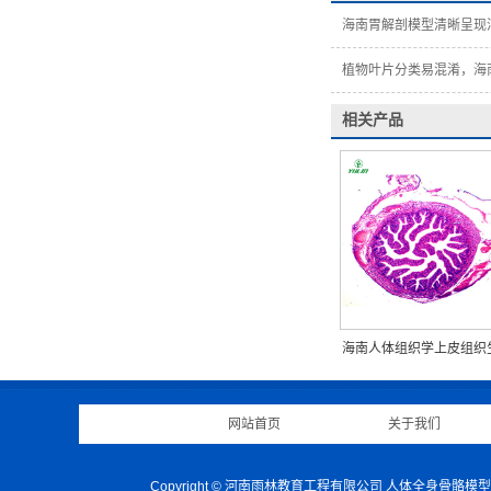
海南胃解剖模型清晰呈现
植物叶片分类易混淆，海
相关产品
海南人体组织学上皮组织
玻片
网站首页
|
关于我们
Copyright © 河南雨林教育工程有限公司 人体全