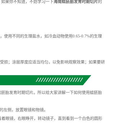
？如果你不知道，不妨学习一下
海南蛙胚胎发育时期切片
的
不同的生理盐水，如冷血动物使用0.65-0.7%的生理
受损；涂层厚度应适当均匀，以免影响观察效果；如果要研
蛙胚胎发育时期切片。所以给大家讲解一下如何使用蛙胚胎
的左侧，放置眼镜和物镜。
看着眼镜，右眼睁开，转动镜子，直到看到一个白色的圆形